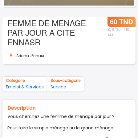
60 TND
FEMME DE MENAGE
PAR JOUR A CITE
8/6/25, 11:10
AM
ENNASR
Ariana
,
Ennasr
Catégorie
Sous-catégorie
Emploi & Services
Service
Description
Vous cherchez une femme de ménage par jour ?
Pour faire le simple ménage ou le grand ménage