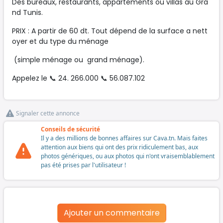
Des bureaux, restaurants, appartements ou villas au Gra
nd Tunis.
PRIX : A partir de 60 dt. Tout dépend de la surface a nett
oyer et du type du ménage
(simple ménage ou grand ménage).
Appelez le 📞 24. 266.000 📞 56.087.102
Signaler cette annonce
Conseils de sécurité
Il y a des millions de bonnes affaires sur Cava.tn. Mais faites
attention aux biens qui ont des prix ridiculement bas, aux
photos génériques, ou aux photos qui n'ont vraisemblablement
pas été prises par l'utilisateur !
Ajouter un commentaire