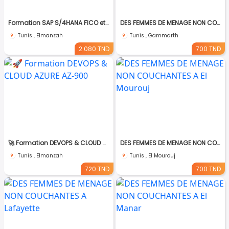
Formation SAP S/4HANA FICO et MM-SD
DES FEMMES DE MENAGE NON COUCHANTES A Gmmarth
Tunis , Elmanzah
Tunis , Gammarth
2.080 TND
700 TND
🚀 Formation DEVOPS & CLOUD AZURE AZ-900
DES FEMMES DE MENAGE NON COUCHANTES A El Mourouj
Tunis , Elmanzah
Tunis , El Mourouj
720 TND
700 TND