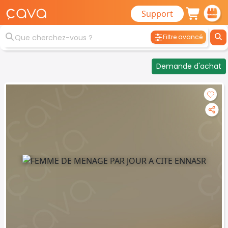
Support
Filtre avancé
Demande d'achat