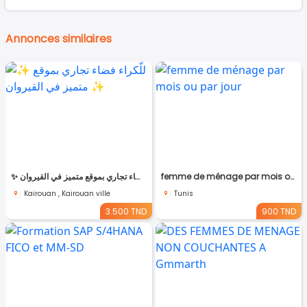
Annonces similaires
✨ للّكراء فضاء تجاري بموقع متميز في القيروان ✨
femme de ménage par mois ou par jour
Kairouan , Kairouan ville
Tunis
3.500 TND
900 TND