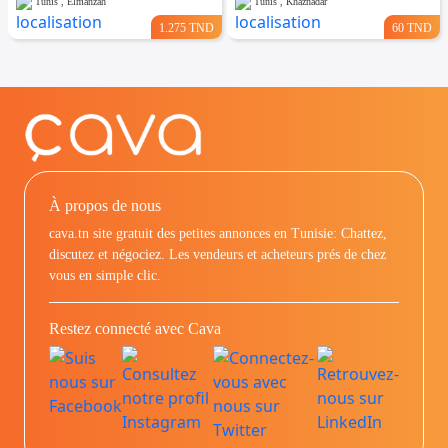
Tunis , Elmanzah
Tunis , Khaznadar
1.275 TND
60 TND
À propos de nous
cava.tn site gratuit des petites annonces en Tunisie: Chattez,
discutez et négociez. Les vendeurs et acheteurs prés de chez
vous en simple clic.
Restez connecté avec Cava