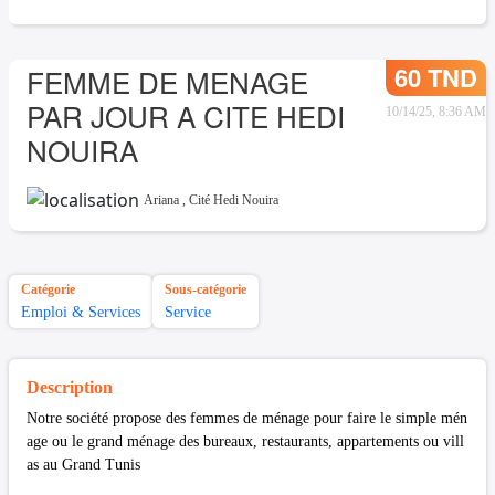
60 TND
FEMME DE MENAGE
PAR JOUR A CITE HEDI
10/14/25, 8:36 AM
NOUIRA
Ariana
,
Cité Hedi Nouira
Catégorie
Sous-catégorie
Emploi & Services
Service
Description
Notre société propose des femmes de ménage pour faire le simple mén
age ou le grand ménage des bureaux, restaurants, appartements ou vill
as au Grand Tunis