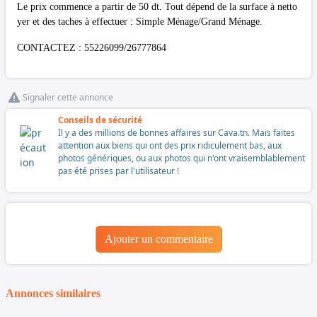
Le prix commence a partir de 50 dt. Tout dépend de la surface à netto
yer et des taches à effectuer : Simple Ménage/Grand Ménage.
CONTACTEZ : 55226099/26777864
Signaler cette annonce
Conseils de sécurité
Il y a des millions de bonnes affaires sur Cava.tn. Mais faites
attention aux biens qui ont des prix ridiculement bas, aux
photos génériques, ou aux photos qui n'ont vraisemblablement
pas été prises par l'utilisateur !
Ajouter un commentaire
Annonces similaires