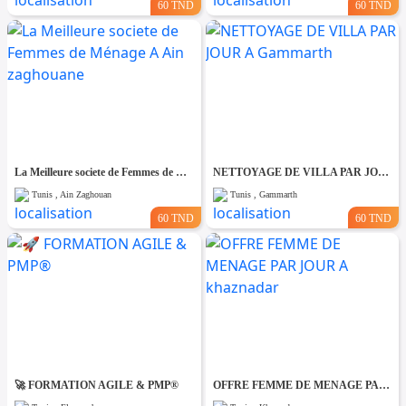
60 TND
60 TND
La Meilleure societe de Femmes de Ménage A Ain zaghouane
NETTOYAGE DE VILLA PAR JOUR A Gammarth
Tunis , Ain Zaghouan
Tunis , Gammarth
60 TND
60 TND
🚀 FORMATION AGILE & PMP®
OFFRE FEMME DE MENAGE PAR JOUR A khaznadar