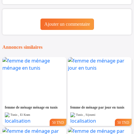
Ajouter un commentaire
Annonces similaires
femme de ménage ménage en tunis
femme de ménage par jour en tunis
Tunis , El Kram
Tunis , Sijoumi
50 TND
50 TND