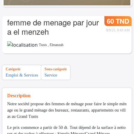
60 TND
femme de menage par jour
a el menzeh
8/9/25, 9:43 AM
Tunis
,
Elmanzah
Catégorie
Sous-catégorie
Emploi & Services
Service
Description
Notre société propose des femmes de ménage pour faire le simple mén
age ou le grand ménage des bureaux, restaurants, appartements ou vill
as au Grand Tunis
Le prix commence a partir de 50 dt. Tout dépend de la surface à netto
yer et des taches à effectuer : Simple Ménage/Grand Ménage.