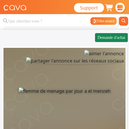
Support
Filtre avancé
Demande d'achat