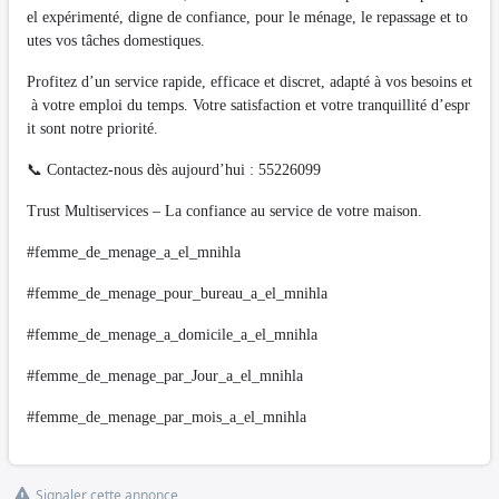
el expérimenté, digne de confiance, pour le ménage, le repassage et to
utes vos tâches domestiques.
Profitez d’un service rapide, efficace et discret, adapté à vos besoins et
à votre emploi du temps. Votre satisfaction et votre tranquillité d’espr
it sont notre priorité.
📞 Contactez-nous dès aujourd’hui : 55226099
Trust Multiservices – La confiance au service de votre maison.
#femme_de_menage_a_el_mnihla
#femme_de_menage_pour_bureau_a_el_mnihla
#femme_de_menage_a_domicile_a_el_mnihla
#femme_de_menage_par_Jour_a_el_mnihla
#femme_de_menage_par_mois_a_el_mnihla
Signaler cette annonce