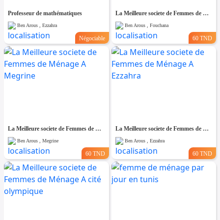
Professeur de mathématiques
La Meilleure societe de Femmes de Ménage A Fouchana
Ben Arous , Ezzahra
Ben Arous , Fouchana
Négociable
60 TND
La Meilleure societe de Femmes de Ménage A Megrine
La Meilleure societe de Femmes de Ménage A Ezzahra
Ben Arous , Megrine
Ben Arous , Ezzahra
60 TND
60 TND