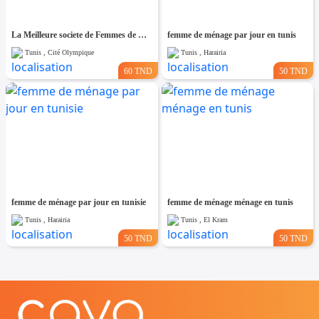
La Meilleure societe de Femmes de Ménage A cité olympique
femme de ménage par jour en tunis
Tunis , Cité Olympique
Tunis , Harairia
60 TND
50 TND
femme de ménage par jour en tunisie
femme de ménage ménage en tunis
Tunis , Harairia
Tunis , El Kram
50 TND
50 TND