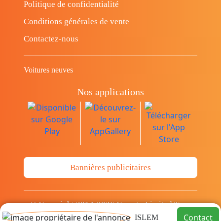
Politique de confidentialité
Conditions générales de vente
Contactez-nous
Voitures neuves
Nos applications
Bannières publicitaires
© Copyright 2014-2026 Cava.tn Limited Tous
les droits sont réservés.
Contact
ISLEM