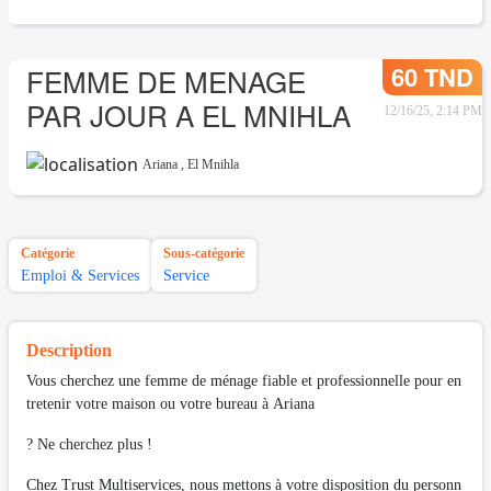
60 TND
FEMME DE MENAGE
PAR JOUR A EL MNIHLA
12/16/25, 2:14 PM
Ariana
,
El Mnihla
Catégorie
Sous-catégorie
Emploi & Services
Service
Description
Vous cherchez une femme de ménage fiable et professionnelle pour en
tretenir votre maison ou votre bureau à Ariana
? Ne cherchez plus !
Chez Trust Multiservices, nous mettons à votre disposition du personn