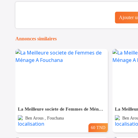
Ajouter 
Annonces similaires
La Meilleure societe de Femmes de Ménage A Fouchana
Ben Arous , Fouchana
Ben Arou
60 TND