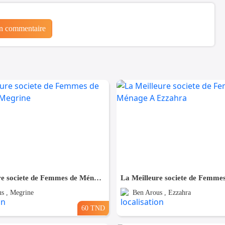
un commentaire
La Meilleure societe de Femmes de Ménage A Megrine
s , Megrine
Ben Arous , Ezzahra
60 TND