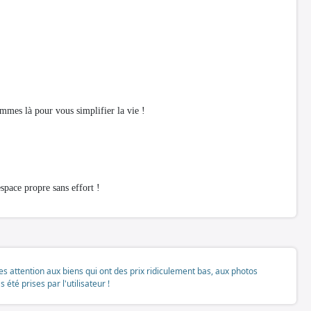
mmes là pour vous simplifier la vie !
pace propre sans effort !
tes attention aux biens qui ont des prix ridiculement bas, aux photos
té prises par l'utilisateur !