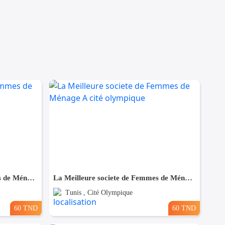
La Meilleure societe de Femmes de Ménage A Ezzahra
La Meilleure societe de Femmes de Ménage A cité olympique
Tunis , Cité Olympique
60 TND
60 TND