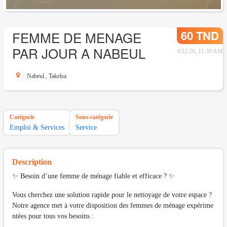
60 TND
FEMME DE MENAGE
PAR JOUR A NABEUL
4/22/26, 11:39 AM
Nabeul
,
Takelsa
Catégorie
Sous-catégorie
Emploi & Services
Service
Description
✨ Besoin d’une femme de ménage fiable et efficace ? ✨
Vous cherchez une solution rapide pour le nettoyage de votre espace ?
Notre agence met à votre disposition des femmes de ménage expérime
ntées pour tous vos besoins :