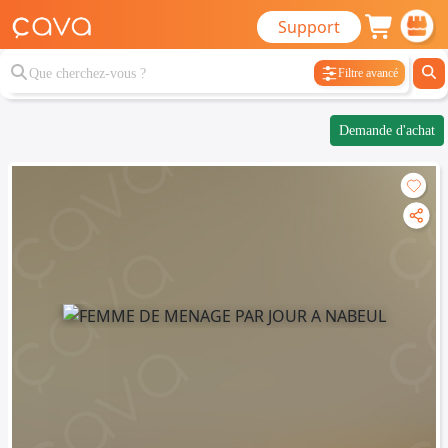
Support
Filtre avancé
Demande d'achat