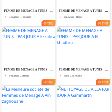
FEMME DE MENAGE A TUNIS – PAR JOUR A Fouchana
FEMME DE MENAGE A TUNIS – PAR JOUR A Rades
Ben Arous , Fouchana
Ben Arous , Radès
60 TND
60 TND
FEMME DE MENAGE A TUNIS – PAR JOUR A Ezzahra
FEMME DE MENAGE A TUNIS – PAR JOUR A El khadhra
Ben Arous , Ezzahra
Tunis , El Khadra
60 TND
60 TND