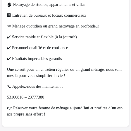
🏠 Nettoyage de studios, appartements et villas
🏢 Entretien de bureaux et locaux commerciaux
🧼 Ménage quotidien ou grand nettoyage en profondeur
✔️ Service rapide et flexible (à la journée)
✔️ Personnel qualifié et de confiance
✔️ Résultats impeccables garantis
Que ce soit pour un entretien régulier ou un grand ménage, nous som
mes là pour vous simplifier la vie !
📞 Appelez-nous dès maintenant :
53160816 – 23777380
👉 Réservez votre femme de ménage aujourd’hui et profitez d’un esp
ace propre sans effort !