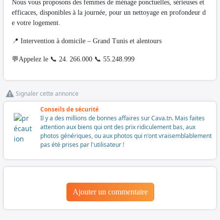
Nous vous proposons des femmes de ménage ponctuelles, sérieuses et
efficaces, disponibles à la journée, pour un nettoyage en profondeur d
e votre logement.
📍 Intervention à domicile – Grand Tunis et alentours
💬Appelez le 📞 24. 266.000 📞 55.248.999
Signaler cette annonce
Conseils de sécurité
Il y a des millions de bonnes affaires sur Cava.tn. Mais faites
attention aux biens qui ont des prix ridiculement bas, aux
photos génériques, ou aux photos qui n'ont vraisemblablement
pas été prises par l'utilisateur !
Ajouter un commentaire