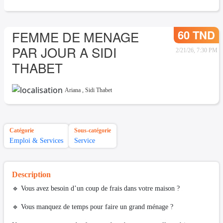
60 TND
FEMME DE MENAGE
PAR JOUR A SIDI
2/21/26, 7:30 PM
THABET
Ariana
,
Sidi Thabet
Catégorie
Sous-catégorie
Emploi & Services
Service
Description
🔹 Vous avez besoin d’un coup de frais dans votre maison ?
🔹 Vous manquez de temps pour faire un grand ménage ?