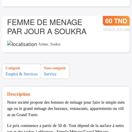
60 TND
FEMME DE MENAGE
PAR JOUR A SOUKRA
10/14/25, 8:51 AM
Ariana
,
Soukra
Catégorie
Sous-catégorie
Emploi & Services
Service
Description
Notre société propose des femmes de ménage pour faire le simple mén
age ou le grand ménage des bureaux, restaurants, appartements ou vill
as au Grand Tunis
Le prix commence a partir de 50 dt. Tout dépend de la surface à netto
yer et des taches à effectuer : Simple Ménage/Grand Ménage.