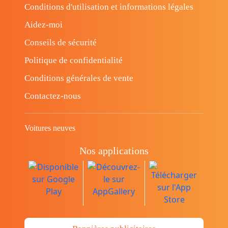
Conditions d'utilisation et informations légales
Aidez-moi
Conseils de sécurité
Politique de confidentialité
Conditions générales de vente
Contactez-nous
Voitures neuves
Nos applications