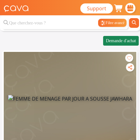
Support
Filtre avancé
Demande d'achat