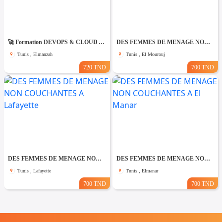
🚀 Formation DEVOPS & CLOUD AZURE AZ-900
DES FEMMES DE MENAGE NON COUCHANTES A El Mourouj
Tunis , Elmanzah
Tunis , El Mourouj
720 TND
700 TND
DES FEMMES DE MENAGE NON COUCHANTES A Lafayette
DES FEMMES DE MENAGE NON COUCHANTES A El Manar
Tunis , Lafayette
Tunis , Elmanar
700 TND
700 TND