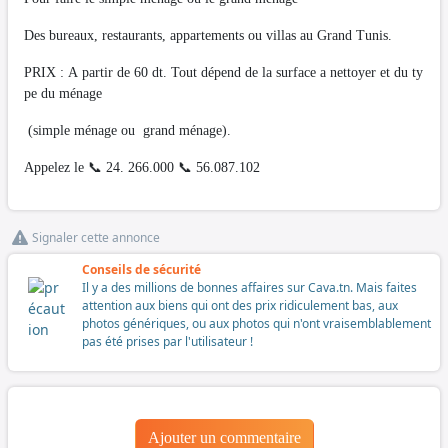
Des bureaux, restaurants, appartements ou villas au Grand Tunis.
PRIX : A partir de 60 dt. Tout dépend de la surface a nettoyer et du ty
pe du ménage
(simple ménage ou grand ménage).
Appelez le 📞 24. 266.000 📞 56.087.102
Signaler cette annonce
Conseils de sécurité
Il y a des millions de bonnes affaires sur Cava.tn. Mais faites
attention aux biens qui ont des prix ridiculement bas, aux
photos génériques, ou aux photos qui n'ont vraisemblablement
pas été prises par l'utilisateur !
Ajouter un commentaire