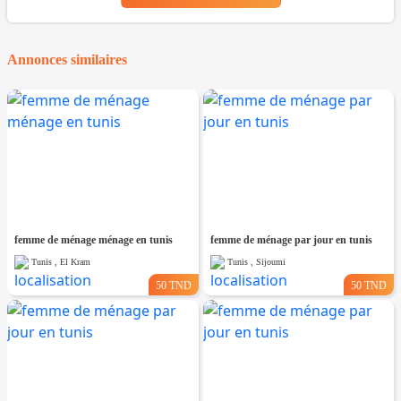
Annonces similaires
femme de ménage ménage en tunis
femme de ménage par jour en tunis
Tunis , El Kram
Tunis , Sijoumi
50 TND
50 TND