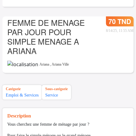
70 TND
FEMME DE MENAGE
PAR JOUR POUR
8/14/25, 11:55 AM
SIMPLE MENAGE A
ARIANA
Ariana
,
Ariana Ville
Catégorie
Sous-catégorie
Emploi & Services
Service
Description
Vous cherchez une femme de ménage par jour ?
Pour faire le simple ménage ou le grand ménage