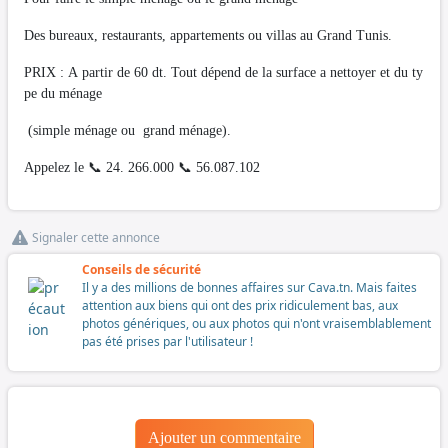
Des bureaux, restaurants, appartements ou villas au Grand Tunis.
PRIX : A partir de 60 dt. Tout dépend de la surface a nettoyer et du ty
pe du ménage
(simple ménage ou grand ménage).
Appelez le 📞 24. 266.000 📞 56.087.102
Signaler cette annonce
Conseils de sécurité
Il y a des millions de bonnes affaires sur Cava.tn. Mais faites
attention aux biens qui ont des prix ridiculement bas, aux
photos génériques, ou aux photos qui n'ont vraisemblablement
pas été prises par l'utilisateur !
Ajouter un commentaire