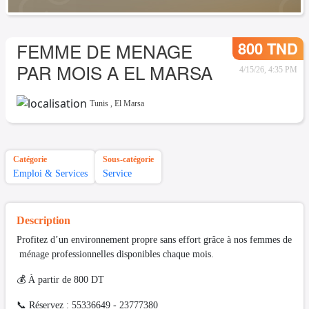
800 TND
FEMME DE MENAGE
PAR MOIS A EL MARSA
4/15/26, 4:35 PM
Tunis
,
El Marsa
Catégorie
Sous-catégorie
Emploi & Services
Service
Description
Profitez d’un environnement propre sans effort grâce à nos femmes de
ménage professionnelles disponibles chaque mois.
💰 À partir de 800 DT
📞 Réservez : 55336649 - 23777380