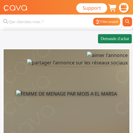
Support
Filtre avancé
Demande d'achat