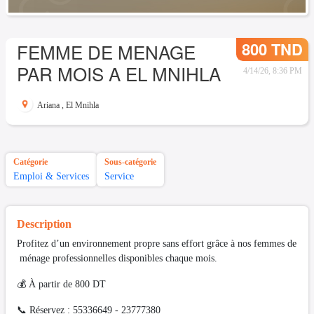
800 TND
FEMME DE MENAGE
PAR MOIS A EL MNIHLA
4/14/26, 8:36 PM
Ariana
,
El Mnihla
Catégorie
Sous-catégorie
Emploi & Services
Service
Description
Profitez d’un environnement propre sans effort grâce à nos femmes de
ménage professionnelles disponibles chaque mois.
💰 À partir de 800 DT
📞 Réservez : 55336649 - 23777380