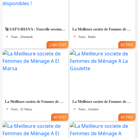
🚀 SAP S/4HANA : Nouvelle session – Dernières places disponibles !
La Meilleure societe de Femmes de Ménage A Bardo
Tunis , Elmanzah
Tunis , Bardo
2.080 TND
60 TND
La Meilleure societe de Femmes de Ménage A El Marsa
La Meilleure societe de Femmes de Ménage A La Goulette
Tunis , El Marsa
Tunis , Goulette
60 TND
60 TND