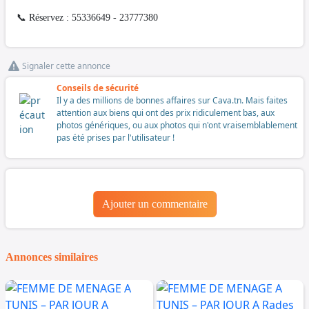
📞 Réservez : 55336649 - 23777380
Signaler cette annonce
Conseils de sécurité
Il y a des millions de bonnes affaires sur Cava.tn. Mais faites
attention aux biens qui ont des prix ridiculement bas, aux
photos génériques, ou aux photos qui n'ont vraisemblablement
pas été prises par l'utilisateur !
Ajouter un commentaire
Annonces similaires