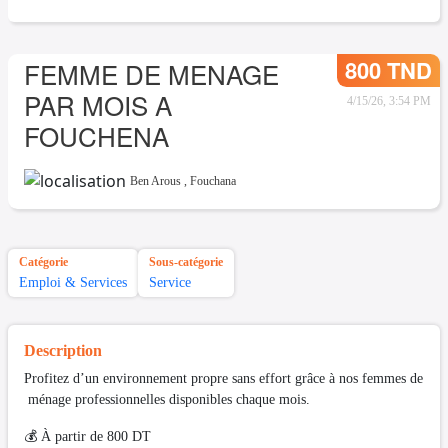
800 TND
FEMME DE MENAGE
PAR MOIS A
4/15/26, 3:54 PM
FOUCHENA
Ben Arous
,
Fouchana
Catégorie
Sous-catégorie
Emploi & Services
Service
Description
Profitez d’un environnement propre sans effort grâce à nos femmes de
ménage professionnelles disponibles chaque mois.
💰 À partir de 800 DT