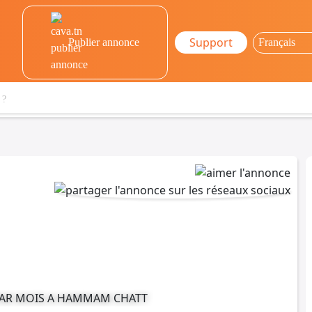
Support
Publier annonce