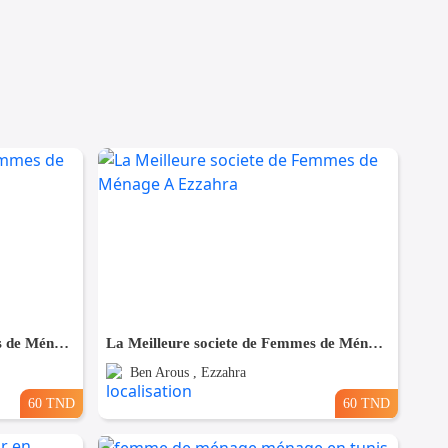
La Meilleure societe de Femmes de Ménage A Megrine
La Meilleure societe de Femmes de Ménage A Ezzahra
Ben Arous , Ezzahra
60 TND
60 TND