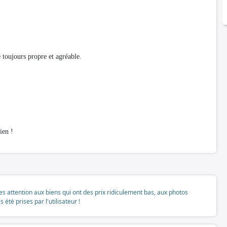
e toujours propre et agréable.
ien !
tes attention aux biens qui ont des prix ridiculement bas, aux photos
té prises par l'utilisateur !