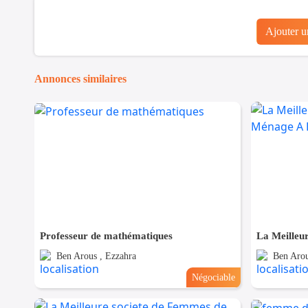
Ajouter 
Annonces similaires
Professeur de mathématiques
Ben Arous , Ezzahra
Ben Arou
Négociable