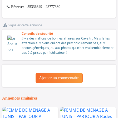
📞 Réservez : 55336649 - 23777380
Signaler cette annonce
Conseils de sécurité
Il y a des millions de bonnes affaires sur Cava.tn. Mais faites
attention aux biens qui ont des prix ridiculement bas, aux
photos génériques, ou aux photos qui n'ont vraisemblablement
pas été prises par l'utilisateur !
Ajouter un commentaire
Annonces similaires