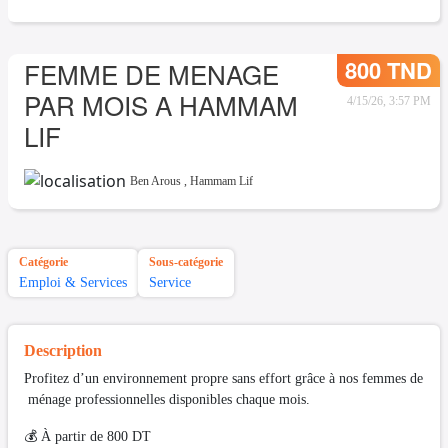
800 TND
FEMME DE MENAGE
PAR MOIS A HAMMAM
4/15/26, 3:57 PM
LIF
Ben Arous
,
Hammam Lif
Catégorie
Sous-catégorie
Emploi & Services
Service
Description
Profitez d’un environnement propre sans effort grâce à nos femmes de
ménage professionnelles disponibles chaque mois.
💰 À partir de 800 DT