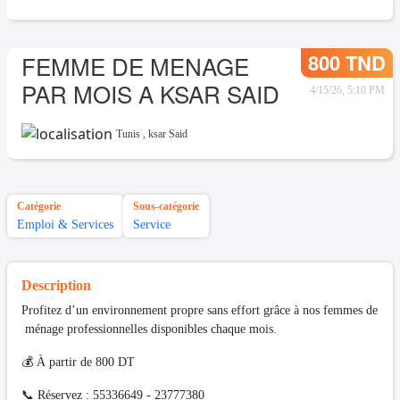
800 TND
FEMME DE MENAGE
PAR MOIS A KSAR SAID
4/15/26, 5:10 PM
Tunis
,
ksar Said
Catégorie
Sous-catégorie
Emploi & Services
Service
Description
Profitez d’un environnement propre sans effort grâce à nos femmes de
ménage professionnelles disponibles chaque mois.
💰 À partir de 800 DT
📞 Réservez : 55336649 - 23777380