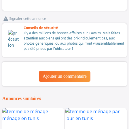
Signaler cette annonce
Conseils de sécurité
Il y a des millions de bonnes affaires sur Cava.tn. Mais faites
attention aux biens qui ont des prix ridiculement bas, aux
photos génériques, ou aux photos qui n'ont vraisemblablement
pas été prises par l'utilisateur !
Ajouter un commentaire
Annonces similaires