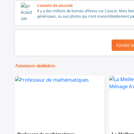
Conseils de sécurité
Il y a des millions de bonnes affaires sur Cava.tn. Mais fai
génériques, ou aux photos qui n'ont vraisemblablement pas é
Ajouter 
Annonces similaires