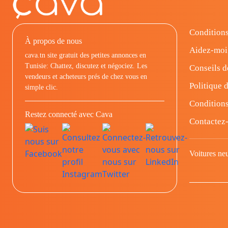
Conditions
À propos de nous
Aidez-moi
cava.tn site gratuit des petites annonces en
Tunisie: Chattez, discutez et négociez. Les
Conseils d
vendeurs et acheteurs prés de chez vous en
Politique d
simple clic.
Conditions
Restez connecté avec Cava
Contactez
Voitures ne