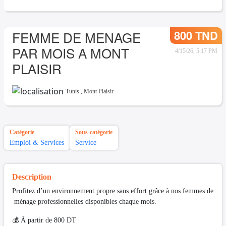
800 TND
FEMME DE MENAGE
PAR MOIS A MONT
4/15/26, 5:17 PM
PLAISIR
Tunis
,
Mont Plaisir
Catégorie
Sous-catégorie
Emploi & Services
Service
Description
Profitez d’un environnement propre sans effort grâce à nos femmes de
ménage professionnelles disponibles chaque mois.
💰 À partir de 800 DT