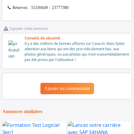
📞 Réservez : 55336649 - 23777380
Signaler cette annonce
Conseils de sécurité
Il y a des millions de bonnes affaires sur Cava.tn. Mais faites
attention aux biens qui ont des prix ridiculement bas, aux
photos génériques, ou aux photos qui n'ont vraisemblablement
pas été prises par l'utilisateur !
Ajouter un commentaire
Annonces similaires