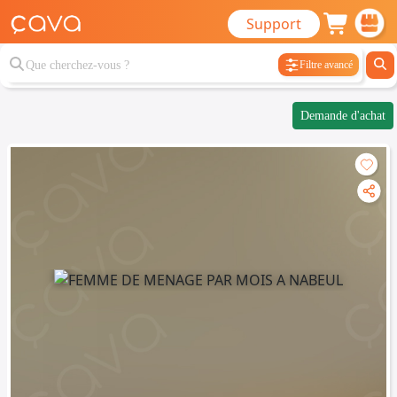
Support
Filtre avancé
Demande d'achat