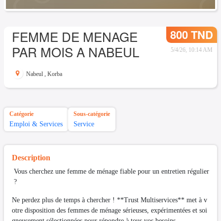
800 TND
FEMME DE MENAGE
PAR MOIS A NABEUL
5/4/26, 10:14 AM
Nabeul
,
Korba
Catégorie
Sous-catégorie
Emploi & Services
Service
Description
Vous cherchez une femme de ménage fiable pour un entretien régulier
?
Ne perdez plus de temps à chercher ! **Trust Multiservices** met à v
otre disposition des femmes de ménage sérieuses, expérimentées et soi
gneusement sélectionnées pour répondre à tous vos besoins.