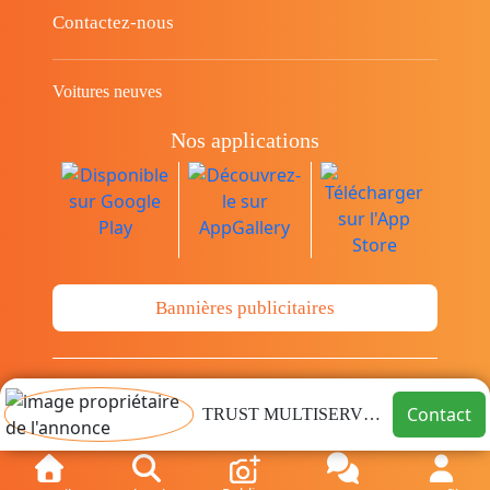
Contactez-nous
Voitures neuves
Nos applications
Bannières publicitaires
© Copyright 2014-2026 Cava.tn Limited Tous
Contact
TRUST MULTISERVICES ARIANA
les droits sont réservés.