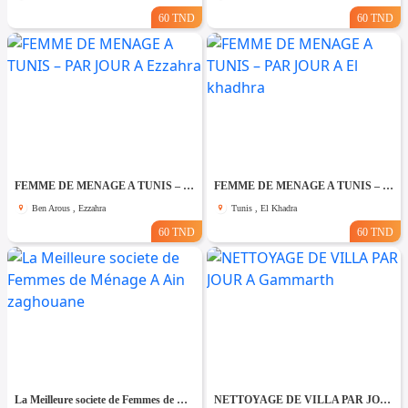
60 TND
60 TND
FEMME DE MENAGE A TUNIS – PAR JOUR A Ezzahra
FEMME DE MENAGE A TUNIS – PAR JOUR A El khadhra
Ben Arous , Ezzahra
Tunis , El Khadra
60 TND
60 TND
La Meilleure societe de Femmes de Ménage A Ain zaghouane
NETTOYAGE DE VILLA PAR JOUR A Gammarth