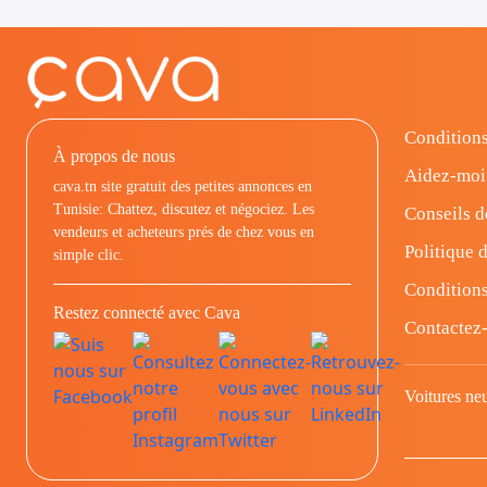
Conditions
À propos de nous
Aidez-moi
cava.tn site gratuit des petites annonces en
Tunisie: Chattez, discutez et négociez. Les
Conseils d
vendeurs et acheteurs prés de chez vous en
Politique d
simple clic.
Conditions
Restez connecté avec Cava
Contactez
Voitures ne