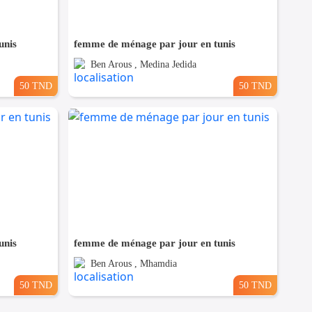
unis
femme de ménage par jour en tunis
Ben Arous , Medina Jedida
50 TND
50 TND
unis
femme de ménage par jour en tunis
Ben Arous , Mhamdia
50 TND
50 TND