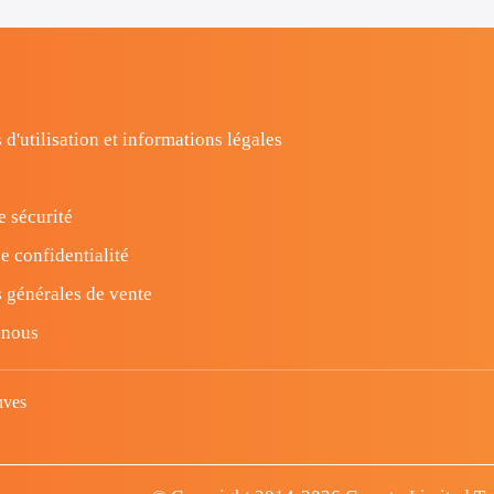
 d'utilisation et informations légales
e sécurité
e confidentialité
 générales de vente
-nous
uves