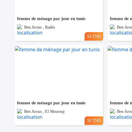
femme de ménage par jour en tunis
femme de m
Ben Arous , Radès
Ben Arou
50 TND
femme de ménage par jour en tunis
femme de m
Ben Arous , El Mourouj
Ben Arou
50 TND