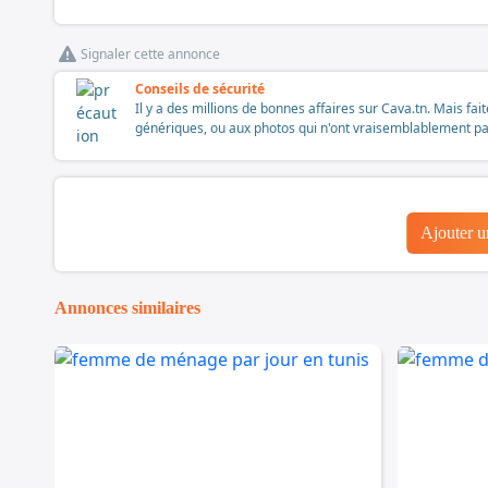
Signaler cette annonce
Conseils de sécurité
Il y a des millions de bonnes affaires sur Cava.tn. Mais fai
génériques, ou aux photos qui n'ont vraisemblablement pas é
Ajouter 
Annonces similaires