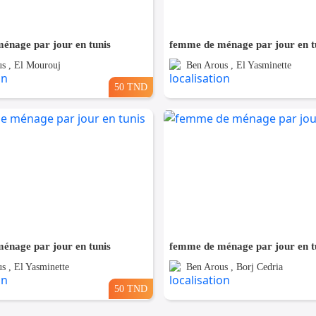
énage par jour en tunis
femme de ménage par jour en t
s , El Mourouj
Ben Arous , El Yasminette
50 TND
énage par jour en tunis
femme de ménage par jour en t
s , El Yasminette
Ben Arous , Borj Cedria
50 TND