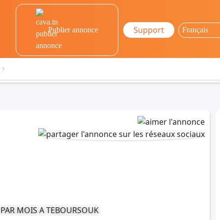
Support
Publier annonce