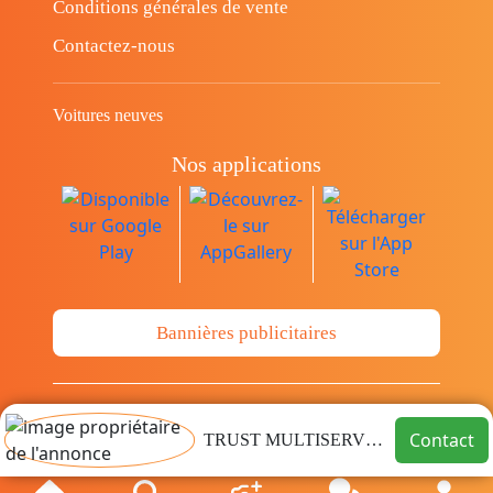
Conditions générales de vente
Contactez-nous
Voitures neuves
Nos applications
Bannières publicitaires
© Copyright 2014-2026 Cava.tn Limited Tous
Contact
TRUST MULTISERVICES ARIANA
les droits sont réservés.