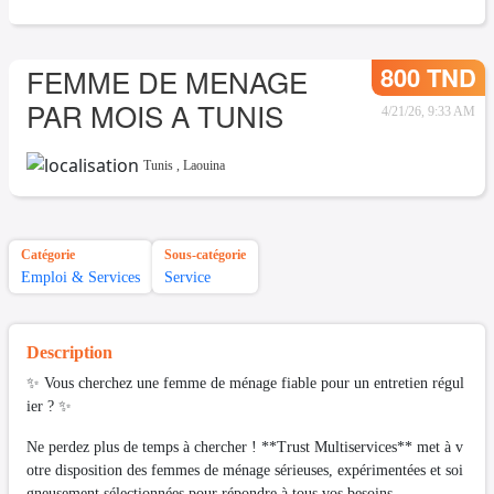
800 TND
FEMME DE MENAGE
PAR MOIS A TUNIS
4/21/26, 9:33 AM
Tunis
,
Laouina
Catégorie
Sous-catégorie
Emploi & Services
Service
Description
✨ Vous cherchez une femme de ménage fiable pour un entretien régul
ier ? ✨
Ne perdez plus de temps à chercher ! **Trust Multiservices** met à v
otre disposition des femmes de ménage sérieuses, expérimentées et soi
gneusement sélectionnées pour répondre à tous vos besoins.