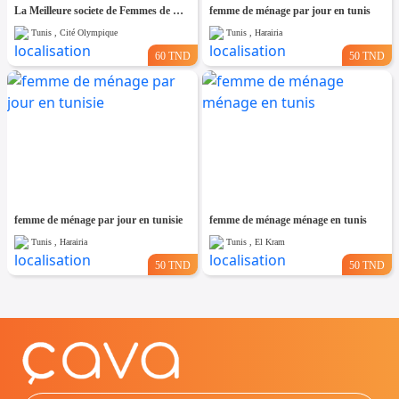
La Meilleure societe de Femmes de Ménage A cité olympique
femme de ménage par jour en tunis
Tunis , Cité Olympique
Tunis , Harairia
60 TND
50 TND
femme de ménage par jour en tunisie
femme de ménage ménage en tunis
Tunis , Harairia
Tunis , El Kram
50 TND
50 TND