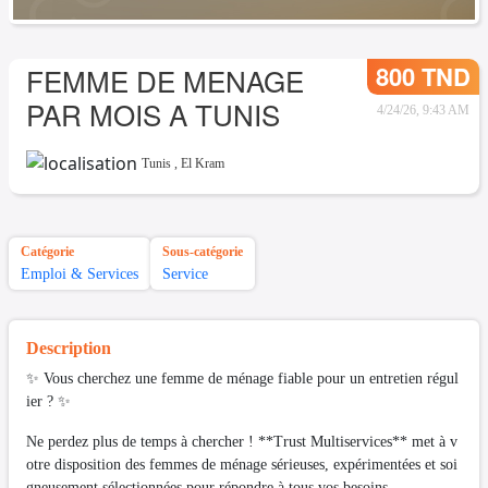
800 TND
FEMME DE MENAGE
PAR MOIS A TUNIS
4/24/26, 9:43 AM
Tunis
,
El Kram
Catégorie
Sous-catégorie
Emploi & Services
Service
Description
✨ Vous cherchez une femme de ménage fiable pour un entretien régul
ier ? ✨
Ne perdez plus de temps à chercher ! **Trust Multiservices** met à v
otre disposition des femmes de ménage sérieuses, expérimentées et soi
gneusement sélectionnées pour répondre à tous vos besoins.