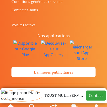
Conditions générales de vente
Contactez-nous
Voitures neuves
Nos applications
Bannières publicitaires
© Copyright 2014-2026 Cava.tn Limited Tous
Contact
TRUST MULTISERVICES ARIANA
les droits sont réservés.