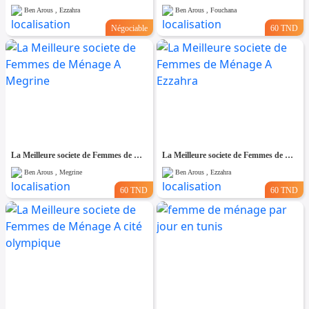
Ben Arous , Ezzahra
Ben Arous , Fouchana
Négociable
60 TND
La Meilleure societe de Femmes de Ménage A Megrine
La Meilleure societe de Femmes de Ménage A Ezzahra
Ben Arous , Megrine
Ben Arous , Ezzahra
60 TND
60 TND