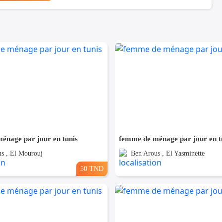
énage par jour en tunis
femme de ménage par jour en t
s , El Mourouj
Ben Arous , El Yasminette
50 TND