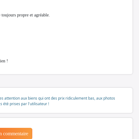
e toujours propre et agréable.
ien !
tes attention aux biens qui ont des prix ridiculement bas, aux photos
té prises par l'utilisateur !
un commentaire