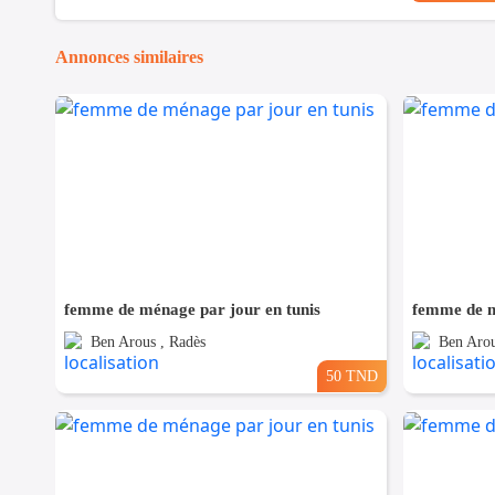
Annonces similaires
femme de ménage par jour en tunis
femme de m
Ben Arous , Radès
Ben Arou
50 TND