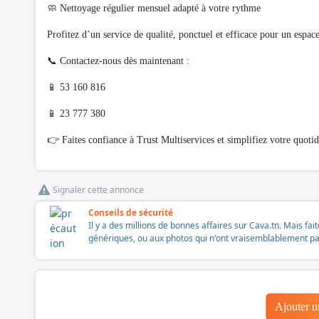
🧼 Nettoyage régulier mensuel adapté à votre rythme
Profitez d’un service de qualité, ponctuel et efficace pour un espac
📞 Contactez-nous dès maintenant :
📱 53 160 816
📱 23 777 380
👉 Faites confiance à Trust Multiservices et simplifiez votre quotid
Signaler cette annonce
Conseils de sécurité
Il y a des millions de bonnes affaires sur Cava.tn. Mais fai
génériques, ou aux photos qui n'ont vraisemblablement pas é
Ajouter 