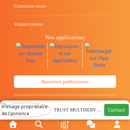
Contactez-nous
Voitures neuves
Nos applications
Bannières publicitaires
© Copyright 2014-2026 Cava.tn Limited Tous
Contact
TRUST MULTISERVICES ARIANA
les droits sont réservés.