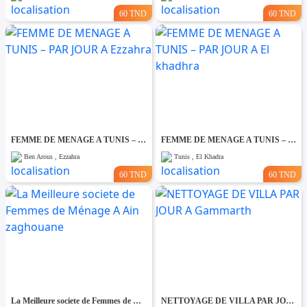
60 TND
60 TND
FEMME DE MENAGE A TUNIS – PAR JOUR A Ezzahra
FEMME DE MENAGE A TUNIS – PAR JOUR A El khadhra
Ben Arous , Ezzahra
Tunis , El Khadra
60 TND
60 TND
La Meilleure societe de Femmes de Ménage A Ain zaghouane
NETTOYAGE DE VILLA PAR JOUR A Gammarth