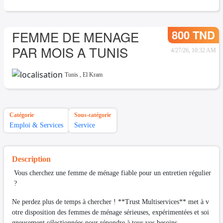
800 TND
FEMME DE MENAGE
PAR MOIS A TUNIS
4/27/26, 10:32 AM
Tunis
,
El Kram
Catégorie
Sous-catégorie
Emploi & Services
Service
Description
Vous cherchez une femme de ménage fiable pour un entretien régulier
?
Ne perdez plus de temps à chercher ! **Trust Multiservices** met à v
otre disposition des femmes de ménage sérieuses, expérimentées et soi
gneusement sélectionnées pour répondre à tous vos besoins.