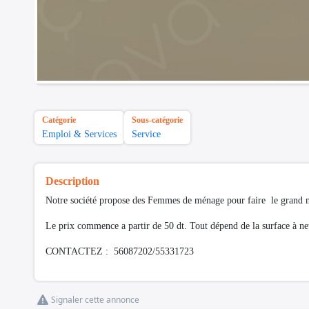
Catégorie
Sous-catégorie
Emploi & Services
Service
Description
Notre société propose des Femmes de ménage pour faire le grand m
Le prix commence a partir de 50 dt. Tout dépend de la surface à n
CONTACTEZ : 56087202/55331723
Signaler cette annonce