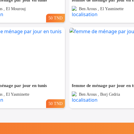
énage par jour en tunis
femme de ménage par jour en t
s , El Mourouj
Ben Arous , El Yasminette
50 TND
énage par jour en tunis
femme de ménage par jour en t
s , El Yasminette
Ben Arous , Borj Cedria
50 TND