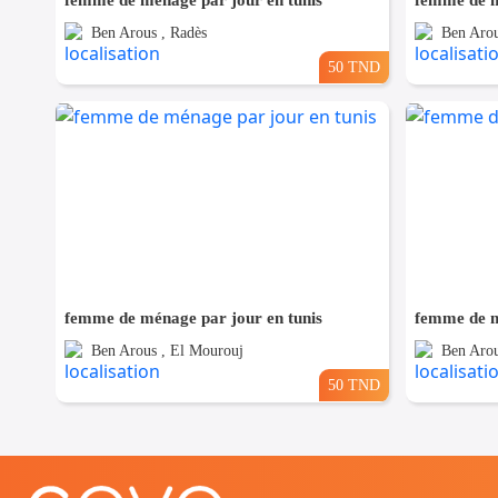
femme de ménage par jour en tunis
femme de m
Ben Arous , Radès
Ben Arou
50 TND
femme de ménage par jour en tunis
femme de m
Ben Arous , El Mourouj
Ben Arou
50 TND