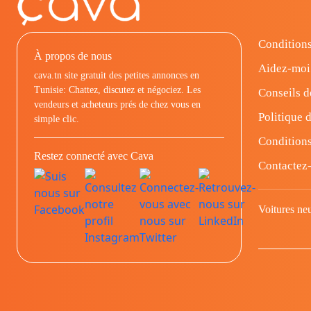
Conditions
À propos de nous
Aidez-moi
cava.tn site gratuit des petites annonces en
Tunisie: Chattez, discutez et négociez. Les
Conseils d
vendeurs et acheteurs prés de chez vous en
Politique d
simple clic.
Conditions
Restez connecté avec Cava
Contactez
Voitures ne