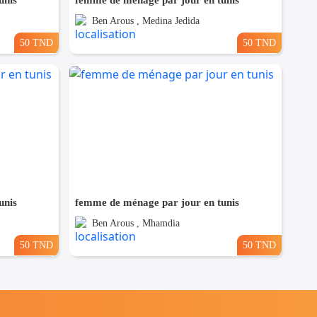
unis
femme de ménage par jour en tunis
Ben Arous , Medina Jedida
50 TND
50 TND
unis
femme de ménage par jour en tunis
Ben Arous , Mhamdia
50 TND
50 TND