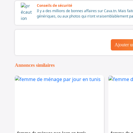
Conseils de sécurité
Il y a des millions de bonnes affaires sur Cava.tn. Mais fai
génériques, ou aux photos qui n'ont vraisemblablement pas é
Ajouter 
Annonces similaires