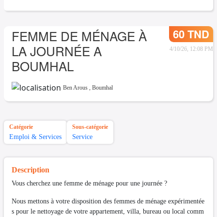
60 TND
FEMME DE MÉNAGE À
LA JOURNÉE A
4/10/26, 12:08 PM
BOUMHAL
Ben Arous
,
Boumhal
Catégorie
Sous-catégorie
Emploi & Services
Service
Description
Vous cherchez une femme de ménage pour une journée ?
Nous mettons à votre disposition des femmes de ménage expérimentée
s pour le nettoyage de votre appartement, villa, bureau ou local comm