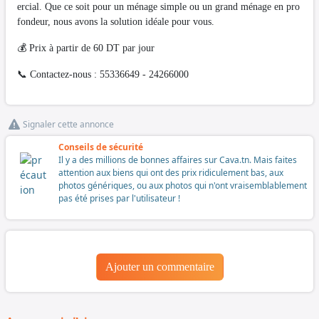
ercial. Que ce soit pour un ménage simple ou un grand ménage en pro
fondeur, nous avons la solution idéale pour vous.
💰 Prix à partir de 60 DT par jour
📞 Contactez-nous : 55336649 - 24266000
Signaler cette annonce
Conseils de sécurité
Il y a des millions de bonnes affaires sur Cava.tn. Mais faites
attention aux biens qui ont des prix ridiculement bas, aux
photos génériques, ou aux photos qui n'ont vraisemblablement
pas été prises par l'utilisateur !
Ajouter un commentaire