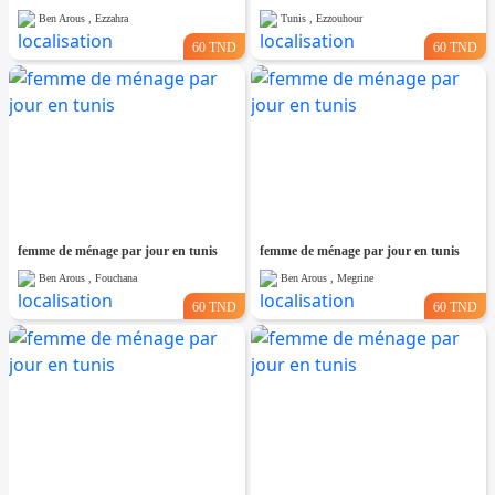
Ben Arous , Ezzahra
Tunis , Ezzouhour
60 TND
60 TND
femme de ménage par jour en tunis
femme de ménage par jour en tunis
Ben Arous , Fouchana
Ben Arous , Megrine
60 TND
60 TND