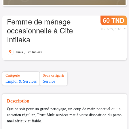
60 TND
Femme de ménage
occasionnelle à Cite
10/16/25, 6:32 PM
Intilaka
Tunis
,
Cite Intilaka
Catégorie
Sous-catégorie
Emploi & Services
Service
Description
Que ce soit pour un grand nettoyage, un coup de main ponctuel ou un
entretien régulier, Trust Multiservices met à votre disposition du perso
nnel sérieux et fiable.