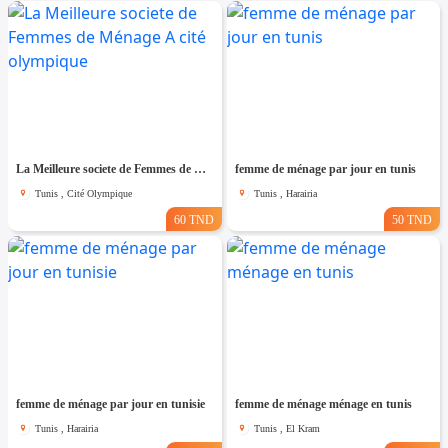
La Meilleure societe de Femmes de Ménage A cité olympique
femme de ménage par jour en tunis
Tunis , Cité Olympique
Tunis , Harairia
60 TND
50 TND
femme de ménage par jour en tunisie
femme de ménage ménage en tunis
Tunis , Harairia
Tunis , El Kram