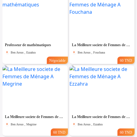
Professeur de mathématiques
La Meilleure societe de Femmes de Ménage A Fouchana
Ben Arous , Ezzahra
Ben Arous , Fouchana
Négociable
60 TND
La Meilleure societe de Femmes de Ménage A Megrine
La Meilleure societe de Femmes de Ménage A Ezzahra
Ben Arous , Megrine
Ben Arous , Ezzahra
60 TND
60 TND