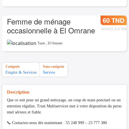
60 TND
Femme de ménage
occasionnelle à El Omrane
10/16/25, 6:27 PM
Tunis
,
El Omrane
Catégorie
Sous-catégorie
Emploi & Services
Service
Description
Que ce soit pour un grand nettoyage, un coup de main ponctuel ou un
entretien régulier, Trust Multiservices met à votre disposition du perso
nnel sérieux et fiable.
📞 Contactez-nous dès maintenant : 55 248 999 – 23 777 380