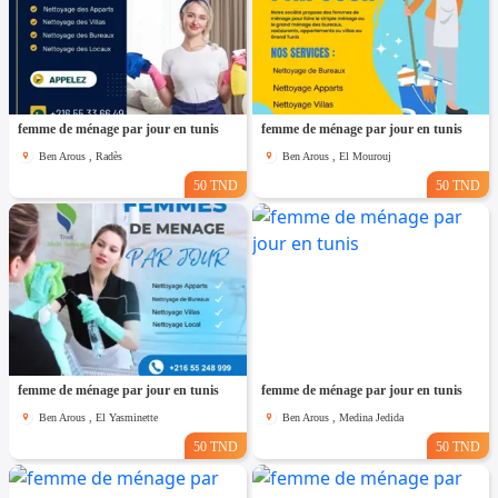
femme de ménage par jour en tunis
femme de ménage par jour en tunis
Ben Arous , Radès
Ben Arous , El Mourouj
50 TND
50 TND
femme de ménage par jour en tunis
femme de ménage par jour en tunis
Ben Arous , El Yasminette
Ben Arous , Medina Jedida
50 TND
50 TND