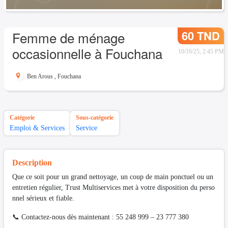
60 TND
Femme de ménage
occasionnelle à Fouchana
10/16/25, 2:45 PM
Ben Arous
,
Fouchana
Catégorie
Sous-catégorie
Emploi & Services
Service
Description
Que ce soit pour un grand nettoyage, un coup de main ponctuel ou un
entretien régulier, Trust Multiservices met à votre disposition du perso
nnel sérieux et fiable.
📞 Contactez-nous dès maintenant : 55 248 999 – 23 777 380