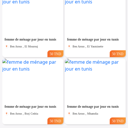
femme de ménage par jour en tunis
femme de ménage par jour en tunis
Ben Arous , El Mourouj
Ben Arous , El Yasminette
50 TND
50 TND
femme de ménage par jour en tunis
femme de ménage par jour en tunis
Ben Arous , Borj Cedria
Ben Arous , Mhamdia
50 TND
50 TND