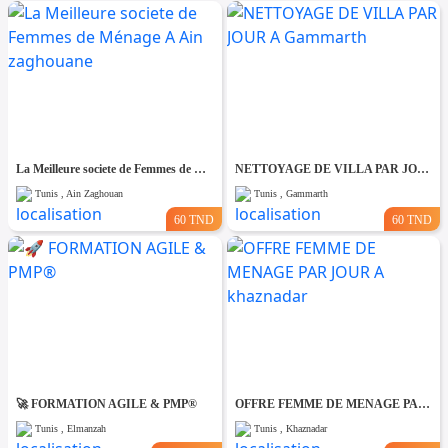
La Meilleure societe de Femmes de Ménage A Ain zaghouane
NETTOYAGE DE VILLA PAR JOUR A Gammarth
Tunis , Ain Zaghouan
Tunis , Gammarth
60 TND
60 TND
🚀 FORMATION AGILE & PMP®
OFFRE FEMME DE MENAGE PAR JOUR A khaznadar
Tunis , Elmanzah
Tunis , Khaznadar