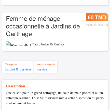
60 TND
Femme de ménage
occasionnelle à Jardins de
10/16/25, 3:13 PM
Carthage
Tunis
,
Jardins De Carthage
Catégorie
Sous-catégorie
Emploi & Services
Service
Description
Que ce soit pour un grand nettoyage, un coup de main ponctuel ou un
entretien régulier, Trust Multiservices met à votre disposition du perso
nnel sérieux et fiable.