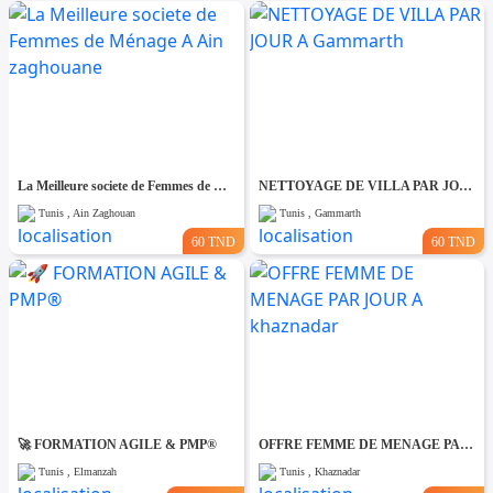
La Meilleure societe de Femmes de Ménage A Ain zaghouane
NETTOYAGE DE VILLA PAR JOUR A Gammarth
Tunis , Ain Zaghouan
Tunis , Gammarth
60 TND
60 TND
🚀 FORMATION AGILE & PMP®
OFFRE FEMME DE MENAGE PAR JOUR A khaznadar
Tunis , Elmanzah
Tunis , Khaznadar