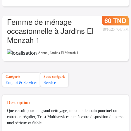
60 TND
Femme de ménage
occasionnelle à Jardins El
10/16/25, 7:47 PM
Menzah 1
Ariana
,
Jardins El Menzah 1
Catégorie
Sous-catégorie
Emploi & Services
Service
Description
Que ce soit pour un grand nettoyage, un coup de main ponctuel ou un
entretien régulier, Trust Multiservices met à votre disposition du perso
nnel sérieux et fiable.