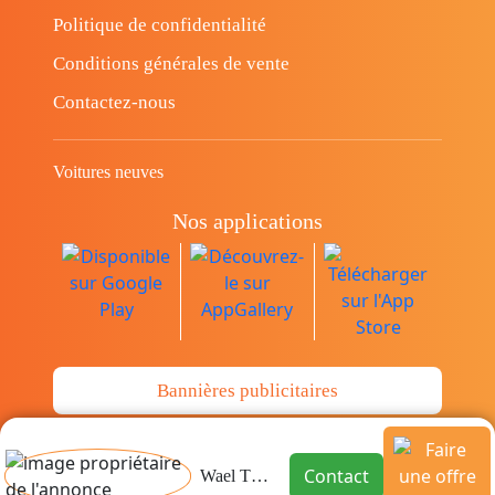
Politique de confidentialité
Conditions générales de vente
Contactez-nous
Voitures neuves
Nos applications
Bannières publicitaires
© Copyright 2014-2026 Cava.tn Limited Tous
Contact
Wael Tms Sousse