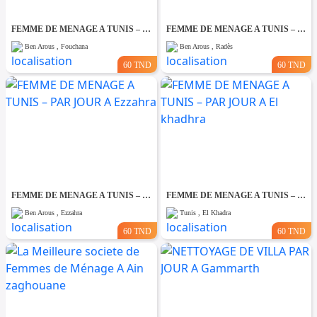
FEMME DE MENAGE A TUNIS – PAR JOUR A Fouchana
FEMME DE MENAGE A TUNIS – PAR JOUR A Rades
Ben Arous , Fouchana
Ben Arous , Radès
60 TND
60 TND
FEMME DE MENAGE A TUNIS – PAR JOUR A Ezzahra
FEMME DE MENAGE A TUNIS – PAR JOUR A El khadhra
Ben Arous , Ezzahra
Tunis , El Khadra
60 TND
60 TND