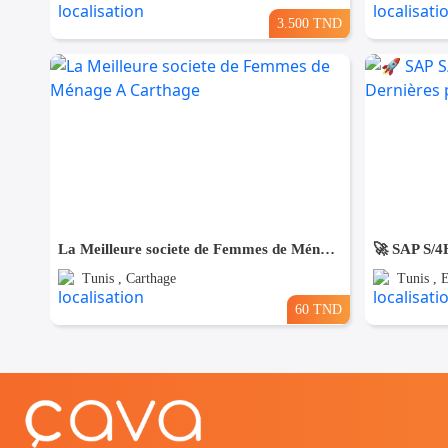
3.500 TND
La Meilleure societe de Femmes de Ménage A Carthage
Tunis , Carthage
Tunis , 
60 TND