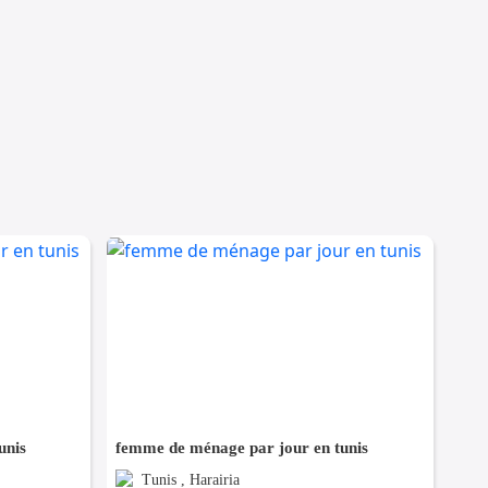
unis
femme de ménage par jour en tunis
Tunis , Harairia