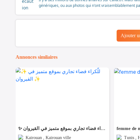
génériques, ou aux photos qui n'ont vraisemblablement pas é
Ajouter 
Annonces similaires
✨ للّكراء فضاء تجاري بموقع متميز في القيروان ✨
femme de m
Kairouan , Kairouan ville
Tunis , H