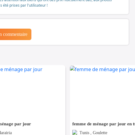
té prises par l'utilisateur !
un commentaire
énage par jour
femme de ménage par jour en t
arairia
Tunis , Goulette