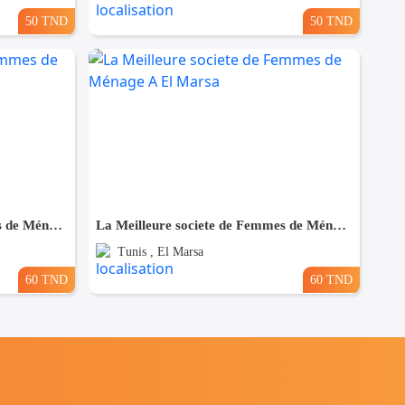
50 TND
50 TND
La Meilleure societe de Femmes de Ménage A Bardo
La Meilleure societe de Femmes de Ménage A El Marsa
Tunis , El Marsa
60 TND
60 TND