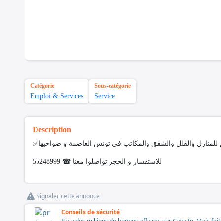
Catégorie
Sous-catégorie
Emploi & Services
Service
Description
✅للمنازل والفلل والشقق والمكاتب في تونس العاصمة و ضواحيها
للاستفسار و الحجز تواصلوا معنا ☎ 55248999
Signaler cette annonce
Conseils de sécurité
Il y a des millions de bonnes affaires sur Cava.tn. Mais fai