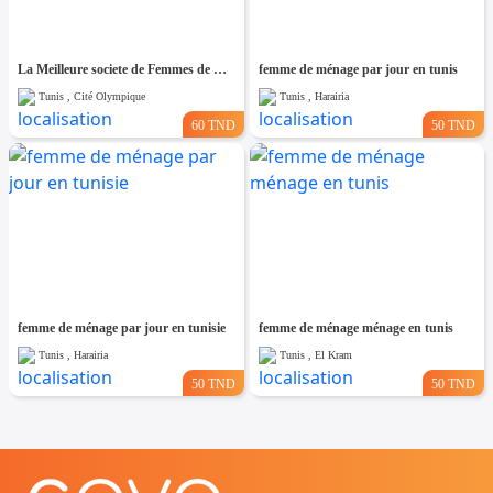
La Meilleure societe de Femmes de Ménage A cité olympique
femme de ménage par jour en tunis
Tunis , Cité Olympique
Tunis , Harairia
60 TND
50 TND
femme de ménage par jour en tunisie
femme de ménage ménage en tunis
Tunis , Harairia
Tunis , El Kram
50 TND
50 TND