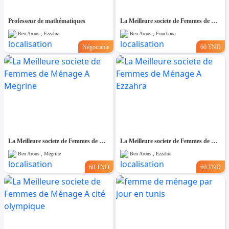
Professeur de mathématiques
La Meilleure societe de Femmes de Ménage A Fouchana
Ben Arous , Ezzahra
Ben Arous , Fouchana
Négociable
60 TND
La Meilleure societe de Femmes de Ménage A Megrine
La Meilleure societe de Femmes de Ménage A Ezzahra
Ben Arous , Megrine
Ben Arous , Ezzahra
60 TND
60 TND