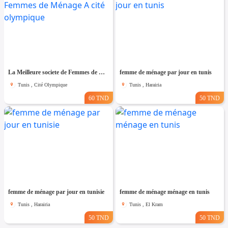
La Meilleure societe de Femmes de Ménage A cité olympique
femme de ménage par jour en tunis
Tunis , Cité Olympique
Tunis , Harairia
60 TND
50 TND
femme de ménage par jour en tunisie
femme de ménage ménage en tunis
Tunis , Harairia
Tunis , El Kram
50 TND
50 TND