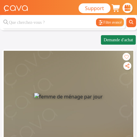
Support
Filtre avancé
Demande d'achat