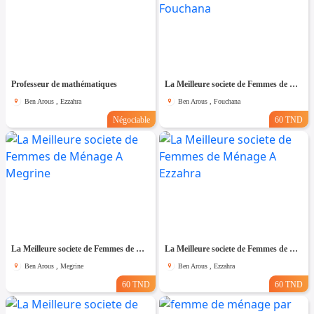
Professeur de mathématiques
La Meilleure societe de Femmes de Ménage A Fouchana
Ben Arous , Ezzahra
Ben Arous , Fouchana
Négociable
60 TND
La Meilleure societe de Femmes de Ménage A Megrine
La Meilleure societe de Femmes de Ménage A Ezzahra
Ben Arous , Megrine
Ben Arous , Ezzahra
60 TND
60 TND