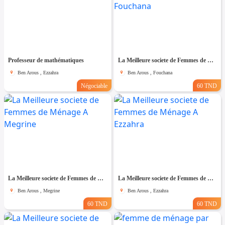
Professeur de mathématiques
La Meilleure societe de Femmes de Ménage A Fouchana
Ben Arous , Ezzahra
Ben Arous , Fouchana
Négociable
60 TND
La Meilleure societe de Femmes de Ménage A Megrine
La Meilleure societe de Femmes de Ménage A Ezzahra
Ben Arous , Megrine
Ben Arous , Ezzahra
60 TND
60 TND