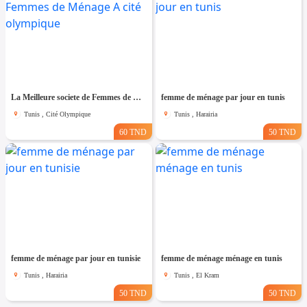
La Meilleure societe de Femmes de Ménage A cité olympique
femme de ménage par jour en tunis
Tunis , Cité Olympique
Tunis , Harairia
60 TND
50 TND
femme de ménage par jour en tunisie
femme de ménage ménage en tunis
Tunis , Harairia
Tunis , El Kram
50 TND
50 TND