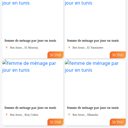
femme de ménage par jour en tunis
femme de ménage par jour en tunis
Ben Arous , El Mourouj
Ben Arous , El Yasminette
50 TND
50 TND
femme de ménage par jour en tunis
femme de ménage par jour en tunis
Ben Arous , Borj Cedria
Ben Arous , Mhamdia
50 TND
50 TND