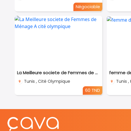
Négociable
La Meilleure societe de Femmes de Ménage A cité olympique
femme de 
Tunis , Cité Olympique
Tunis , 
60 TND