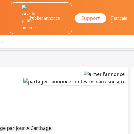
Support
Publier annonce