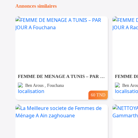
Annonces similaires
FEMME DE MENAGE A TUNIS – PAR JOUR A Fouchana
Ben Arous , Fouchana
Ben Arou
60 TND