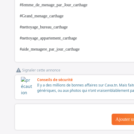
#femme_de_menage_par_Jour_carthage
#Grand_menage_carthage
#nettoyage_bureau_carthage
#nettoyage_appartement_carthage
#aide_menagere_par_jour_carthage
Signaler cette annonce
Conseils de sécurité
Il y a des millions de bonnes affaires sur Cava.tn. Mais fai
génériques, ou aux photos qui n'ont vraisemblablement pas é
Ajouter 