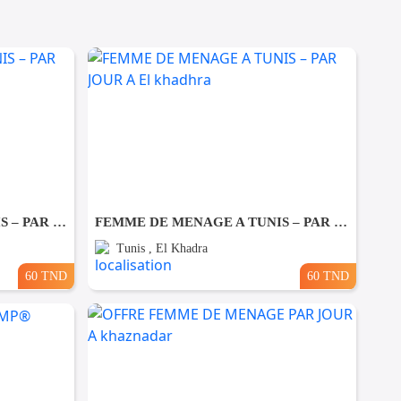
FEMME DE MENAGE A TUNIS – PAR JOUR A Ezzahra
FEMME DE MENAGE A TUNIS – PAR JOUR A El khadhra
Tunis , El Khadra
60 TND
60 TND