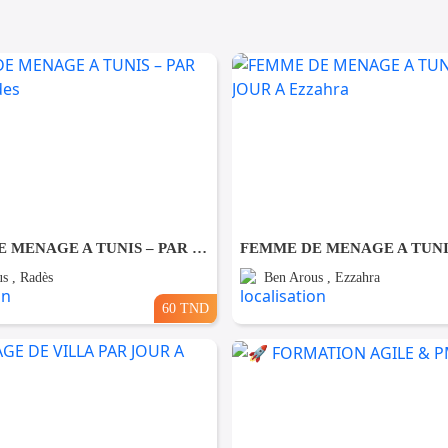
FEMME DE MENAGE A TUNIS – PAR JOUR A Rades
s , Radès
Ben Arous , Ezzahra
60 TND