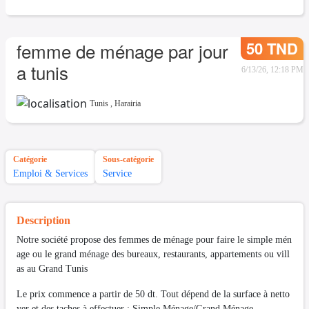
50 TND
femme de ménage par jour
a tunis
6/13/26, 12:18 PM
Tunis
,
Harairia
Catégorie
Sous-catégorie
Emploi & Services
Service
Description
Notre société propose des femmes de ménage pour faire le simple mén
age ou le grand ménage des bureaux, restaurants, appartements ou vill
as au Grand Tunis
Le prix commence a partir de 50 dt. Tout dépend de la surface à netto
yer et des taches à effectuer : Simple Ménage/Grand Ménage.