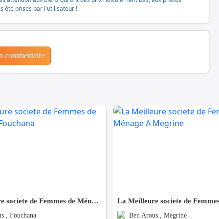
té prises par l'utilisateur !
un commentaire
La Meilleure societe de Femmes de Ménage A Fouchana
s , Fouchana
Ben Arous , Megrine