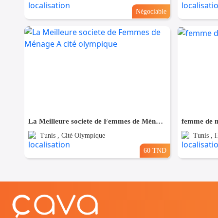
Négociable
La Meilleure societe de Femmes de Ménage A cité olympique
femme de m
Tunis , Cité Olympique
Tunis , H
60 TND