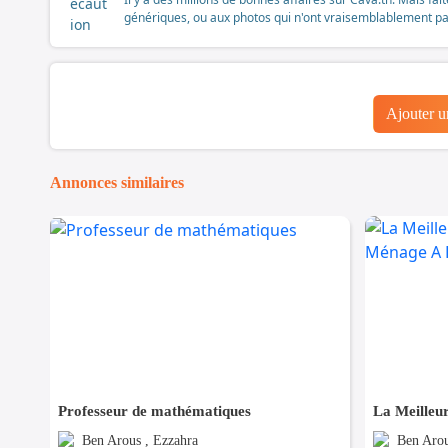
génériques, ou aux photos qui n'ont vraisemblablement pas é
Ajouter 
Annonces similaires
Professeur de mathématiques
Ben Arous , Ezzahra
Ben Arou