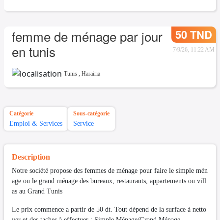
50 TND
femme de ménage par jour
en tunis
7/9/26, 11:22 AM
Tunis
,
Harairia
Catégorie
Sous-catégorie
Emploi & Services
Service
Description
Notre société propose des femmes de ménage pour faire le simple mén
age ou le grand ménage des bureaux, restaurants, appartements ou vill
as au Grand Tunis
Le prix commence a partir de 50 dt. Tout dépend de la surface à netto
yer et des taches à effectuer : Simple Ménage/Grand Ménage.