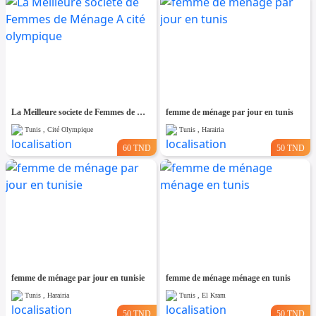
La Meilleure societe de Femmes de Ménage A cité olympique
femme de ménage par jour en tunis
Tunis , Cité Olympique
Tunis , Harairia
60 TND
50 TND
femme de ménage par jour en tunisie
femme de ménage ménage en tunis
Tunis , Harairia
Tunis , El Kram
50 TND
50 TND