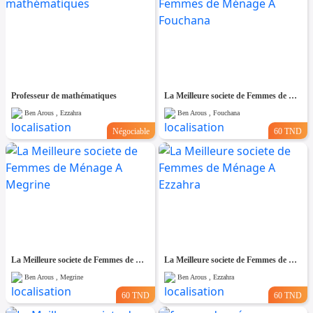
Professeur de mathématiques
La Meilleure societe de Femmes de Ménage A Fouchana
Ben Arous , Ezzahra
Ben Arous , Fouchana
Négociable
60 TND
La Meilleure societe de Femmes de Ménage A Megrine
La Meilleure societe de Femmes de Ménage A Ezzahra
Ben Arous , Megrine
Ben Arous , Ezzahra
60 TND
60 TND