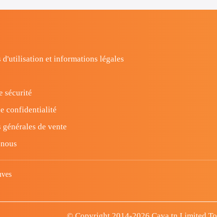
 d'utilisation et informations légales
e sécurité
e confidentialité
 générales de vente
-nous
uves
© Copyright 2014-2026 Cava.tn Limited Tous