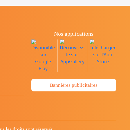
Nos applications
Bannières publicitaires
 les droits sont réservés.