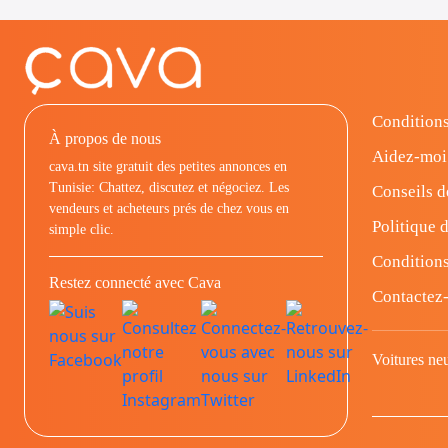
Conditions
À propos de nous
Aidez-moi
cava.tn site gratuit des petites annonces en
Tunisie: Chattez, discutez et négociez. Les
Conseils d
vendeurs et acheteurs prés de chez vous en
Politique d
simple clic.
Conditions
Restez connecté avec Cava
Contactez
Voitures ne