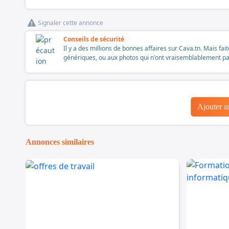
Signaler cette annonce
Conseils de sécurité
Il y a des millions de bonnes affaires sur Cava.tn. Mais fai
génériques, ou aux photos qui n'ont vraisemblablement pas é
Ajouter 
Annonces similaires