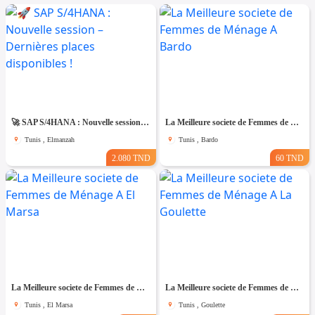
🚀 SAP S/4HANA : Nouvelle session – Dernières places disponibles !
La Meilleure societe de Femmes de Ménage A Bardo
Tunis , Elmanzah
Tunis , Bardo
2.080 TND
60 TND
La Meilleure societe de Femmes de Ménage A El Marsa
La Meilleure societe de Femmes de Ménage A La Goulette
Tunis , El Marsa
Tunis , Goulette