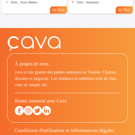
Tunis , Tunis Medina
Tunis , Ezzouhour
60 TND
50 TND
À propos de nous
cava.tn site gratuit des petites annonces en Tunisie: Chattez,
discutez et négociez. Les vendeurs et acheteurs prés de chez
vous en simple clic.
Restez connecté avec Cava
Conditions d'utilisation et informations légales