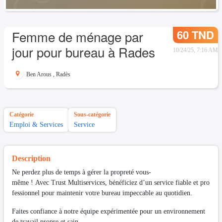
60 TND
Femme de ménage par
jour pour bureau à Rades
10/24/25, 7:16 AM
Ben Arous
,
Radès
Catégorie
Sous-catégorie
Emploi & Services
Service
Description
Ne perdez plus de temps à gérer la propreté vous-
même ! Avec Trust Multiservices, bénéficiez d’un service fiable et pro
fessionnel pour maintenir votre bureau impeccable au quotidien.
Faites confiance à notre équipe expérimentée pour un environnement
de travail propre et sain.