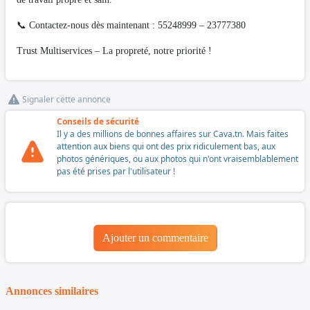
📞 Contactez-nous dès maintenant : 55248999 – 23777380
Trust Multiservices – La propreté, notre priorité !
Signaler cette annonce
Conseils de sécurité
Il y a des millions de bonnes affaires sur Cava.tn. Mais faites
attention aux biens qui ont des prix ridiculement bas, aux
photos génériques, ou aux photos qui n'ont vraisemblablement
pas été prises par l'utilisateur !
Ajouter un commentaire
Annonces similaires