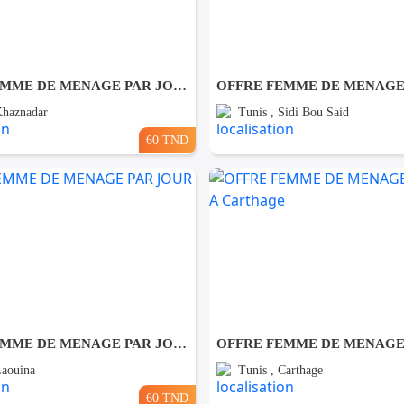
OFFRE FEMME DE MENAGE PAR JOUR A khaznadar
Khaznadar
Tunis , Sidi Bou Said
60 TND
OFFRE FEMME DE MENAGE PAR JOUR A Louina
Laouina
Tunis , Carthage
60 TND