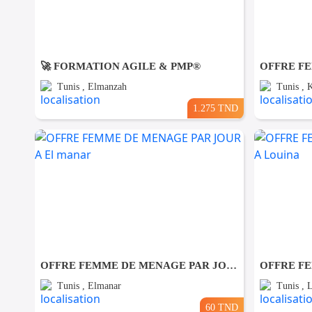
🚀 FORMATION AGILE & PMP®
Tunis , Elmanzah
Tunis , 
1.275 TND
OFFRE FEMME DE MENAGE PAR JOUR A El manar
Tunis , Elmanar
Tunis , 
60 TND