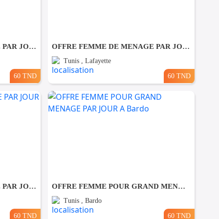
OFFRE FEMME DE MENAGE PAR JOUR A sidi bou said
OFFRE FEMME DE MENAGE PAR JOUR A lafayette
Tunis , Lafayette
60 TND
60 TND
OFFRE FEMME DE MENAGE PAR JOUR A Carthage
OFFRE FEMME POUR GRAND MENAGE PAR JOUR A Bardo
Tunis , Bardo
60 TND
60 TND