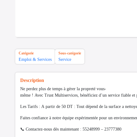
Catégorie
Sous-catégorie
Emploi & Services
Service
Description
Ne perdez plus de temps à gérer la propreté vous-
même ! Avec Trust Multiservices, bénéficiez d’un service fiable et
Les Tarifs : A partir de 50 DT : Tout dépend de la surface a netto
Faites confiance à notre équipe expérimentée pour un environnement
📞 Contactez-nous dès maintenant : 55248999 – 23777380