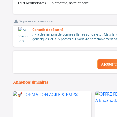
Trust Multiservices – La propreté, notre priorité !
Signaler cette annonce
Conseils de sécurité
Il y a des millions de bonnes affaires sur Cava.tn. Mais fai
génériques, ou aux photos qui n'ont vraisemblablement pas é
Ajouter 
Annonces similaires