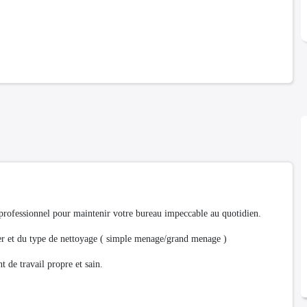
 professionnel pour maintenir votre bureau impeccable au quotidien.
yer et du type de nettoyage ( simple menage/grand menage )
 de travail propre et sain.