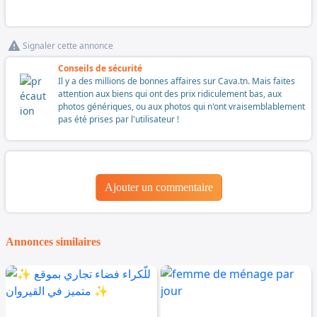
Signaler cette annonce
Conseils de sécurité
Il y a des millions de bonnes affaires sur Cava.tn. Mais faites
attention aux biens qui ont des prix ridiculement bas, aux
photos génériques, ou aux photos qui n'ont vraisemblablement
pas été prises par l'utilisateur !
Ajouter un commentaire
Annonces similaires