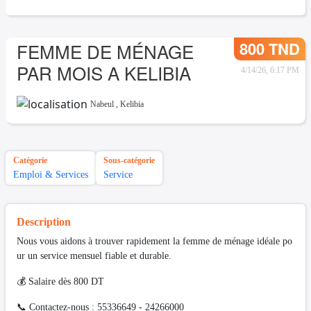
800 TND
FEMME DE MÉNAGE
PAR MOIS A KELIBIA
4/14/26, 6:17 PM
Nabeul
,
Kelibia
Catégorie
Sous-catégorie
Emploi & Services
Service
Description
Nous vous aidons à trouver rapidement la femme de ménage idéale po
ur un service mensuel fiable et durable.
💰 Salaire dès 800 DT
📞 Contactez-nous : 55336649 - 24266000