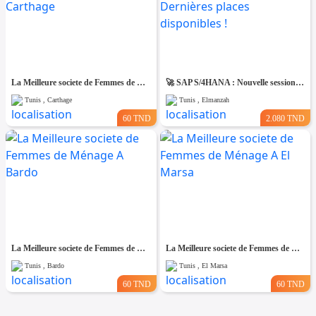
La Meilleure societe de Femmes de Ménage A Carthage
🚀 SAP S/4HANA : Nouvelle session – Dernières places disponibles !
Tunis , Carthage
Tunis , Elmanzah
60 TND
2.080 TND
La Meilleure societe de Femmes de Ménage A Bardo
La Meilleure societe de Femmes de Ménage A El Marsa
Tunis , Bardo
Tunis , El Marsa
60 TND
60 TND