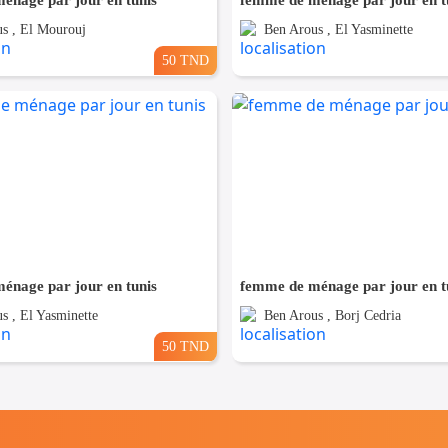
énage par jour en tunis
femme de ménage par jour en t
s , El Mourouj
Ben Arous , El Yasminette
50 TND
énage par jour en tunis
femme de ménage par jour en t
s , El Yasminette
Ben Arous , Borj Cedria
50 TND