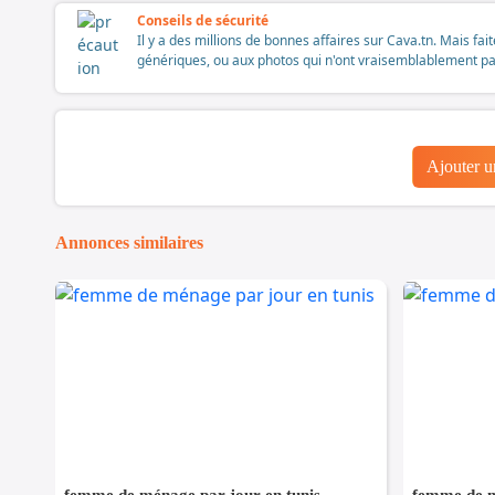
Conseils de sécurité
Il y a des millions de bonnes affaires sur Cava.tn. Mais fai
génériques, ou aux photos qui n'ont vraisemblablement pas é
Ajouter 
Annonces similaires