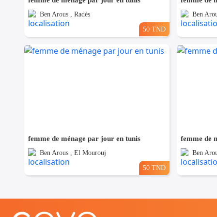
femme de ménage par jour en tunis
femme de m
Ben Arous , Radès
Ben Arou
50 TND
femme de ménage par jour en tunis
femme de m
Ben Arous , El Mourouj
Ben Arou
50 TND