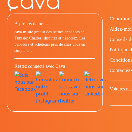
Conditions
À propos de nous
Aidez-moi
cava.tn site gratuit des petites annonces en
Tunisie: Chattez, discutez et négociez. Les
Conseils d
vendeurs et acheteurs prés de chez vous en
Politique d
simple clic.
Conditions
Restez connecté avec Cava
Contactez
Voitures ne