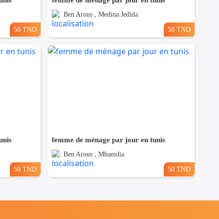
unis
femme de ménage par jour en tunis
Ben Arous , Medina Jedida
50 TND
50 TND
unis
femme de ménage par jour en tunis
Ben Arous , Mhamdia
50 TND
50 TND