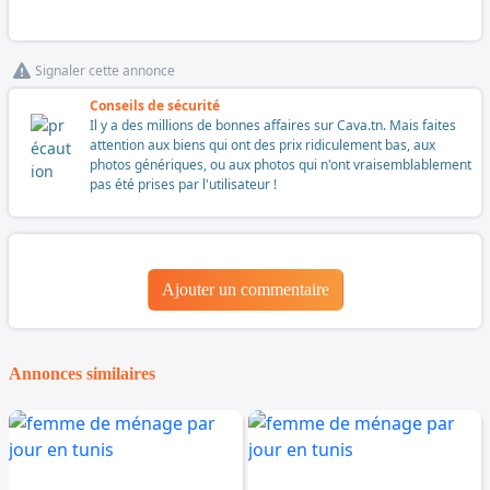
Signaler cette annonce
Conseils de sécurité
Il y a des millions de bonnes affaires sur Cava.tn. Mais faites
attention aux biens qui ont des prix ridiculement bas, aux
photos génériques, ou aux photos qui n'ont vraisemblablement
pas été prises par l'utilisateur !
Ajouter un commentaire
Annonces similaires