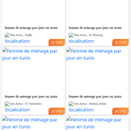
femme de ménage par jour en tunis
femme de ménage par jour en tunis
Ben Arous , Radès
Ben Arous , El Mourouj
50 TND
50 TND
femme de ménage par jour en tunis
femme de ménage par jour en tunis
Ben Arous , El Yasminette
Ben Arous , Medina Jedida
50 TND
50 TND