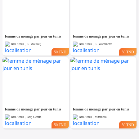
femme de ménage par jour en tunis
femme de ménage par jour en tunis
Ben Arous , El Mourouj
Ben Arous , El Yasminette
50 TND
50 TND
femme de ménage par jour en tunis
femme de ménage par jour en tunis
Ben Arous , Borj Cedria
Ben Arous , Mhamdia
50 TND
50 TND