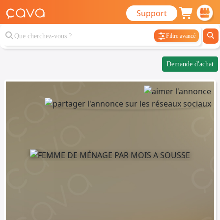
Support
Filtre avancé
Demande d'achat