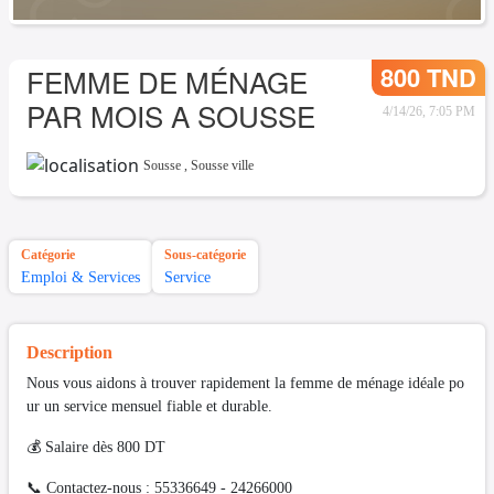
800 TND
FEMME DE MÉNAGE
PAR MOIS A SOUSSE
4/14/26, 7:05 PM
Sousse
,
Sousse ville
Catégorie
Sous-catégorie
Emploi & Services
Service
Description
Nous vous aidons à trouver rapidement la femme de ménage idéale po
ur un service mensuel fiable et durable.
💰 Salaire dès 800 DT
📞 Contactez-nous : 55336649 - 24266000