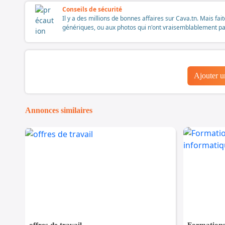
Conseils de sécurité
Il y a des millions de bonnes affaires sur Cava.tn. Mais fai
génériques, ou aux photos qui n'ont vraisemblablement pas é
Ajouter 
Annonces similaires