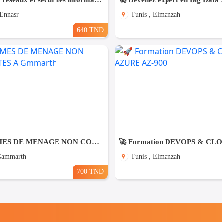
Formations réseaux et sécurités informatiques
🚀 Devenez expert en Big Data 
 Ennasr
Tunis , Elmanzah
640 TND
DES FEMMES DE MENAGE NON COUCHANTES A Gmmarth
 Gammarth
Tunis , Elmanzah
700 TND