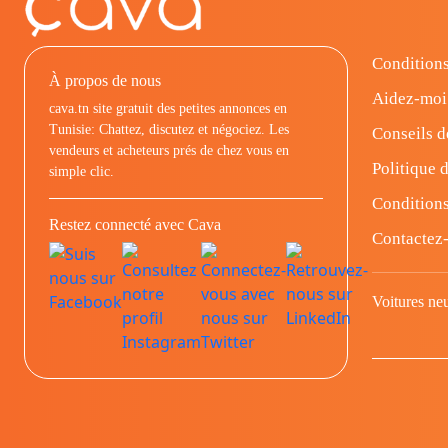
Conditions
À propos de nous
Aidez-moi
cava.tn site gratuit des petites annonces en
Tunisie: Chattez, discutez et négociez. Les
Conseils d
vendeurs et acheteurs prés de chez vous en
Politique d
simple clic.
Conditions
Restez connecté avec Cava
Contactez
Voitures ne